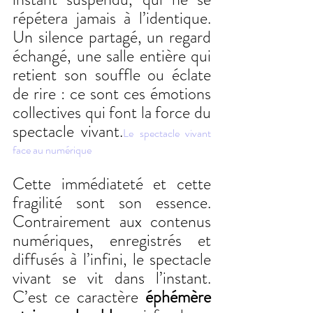
répétera jamais à l’identique. 
Un silence partagé, un regard 
échangé, une salle entière qui 
retient son souffle ou éclate 
de rire : ce sont ces émotions 
collectives qui font la force du 
spectacle vivant.
Le spectacle vivant 
face au numérique
Cette immédiateté et cette 
fragilité sont son essence. 
Contrairement aux contenus 
numériques, enregistrés et 
diffusés à l’infini, le spectacle 
vivant se vit dans l’instant. 
C’est ce caractère 
éphémère 