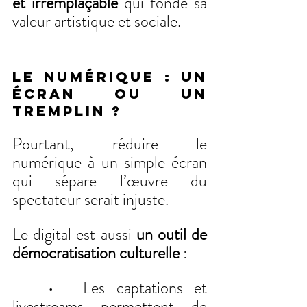
et irremplaçable
 qui fonde sa 
valeur artistique et sociale.
Le numérique : un 
écran ou un 
tremplin ?
Pourtant, réduire le 
numérique à un simple écran 
qui sépare l’œuvre du 
spectateur serait injuste.
Le digital est aussi 
un outil de 
démocratisation culturelle
 :
	•	Les captations et 
livestreams permettent de 