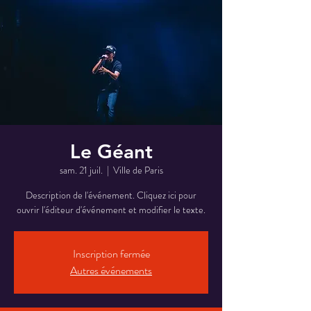
Le Géant
sam. 21 juil.
  |  
Ville de Paris
Description de l'événement. Cliquez ici pour
ouvrir l'éditeur d'événement et modifier le texte.
Inscription fermée
Autres événements