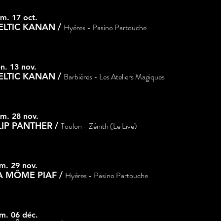
m. 17 oct.
ELTIC KANAN
/
Hyères - Pasino Partouche
n. 13 nov.
ELTIC KANAN
/
Barbières - Les Ateliers Magiques
m. 28 nov.
LIP PANTHER
/
Toulon - Zénith (Le Live)
m. 29 nov.
A MÔME PIAF
/
Hyères - Pasino Partouche
m. 06 déc.