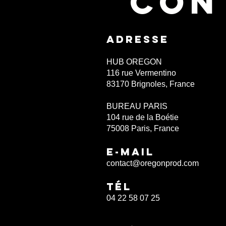
CON
ADRESSe
HUB OREGON
116 rue Vermentino
83170 Brignoles, France
BUREAU PARIS
104 rue de la Boétie
75008 Paris, France
E-MAIL
contact@oregonprod.com
TÉL
04 22 58 07 25